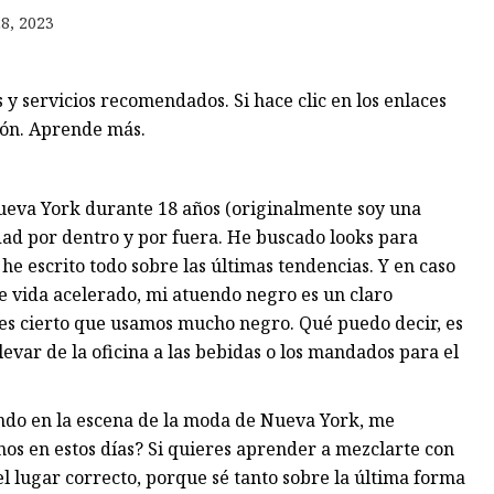
8, 2023
iños
 servicios recomendados. Si hace clic en los enlaces
ón. Aprende más.
ueva York durante 18 años (originalmente soy una
iudad por dentro y por fuera. He buscado looks para
 he escrito todo sobre las últimas tendencias. Y en caso
de vida acelerado, mi atuendo negro es un claro
, es cierto que usamos mucho negro. Qué puedo decir, es
levar de la oficina a las bebidas o los mandados para el
endo en la escena de la moda de Nueva York, me
s en estos días? Si quieres aprender a mezclarte con
 el lugar correcto, porque sé tanto sobre la última forma