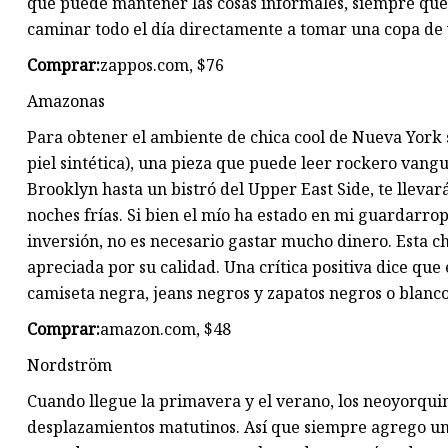
que puede mantener las cosas informales, siempre que 
caminar todo el día directamente a tomar una copa de 
Comprar:
zappos.com, $76
Amazonas
Para obtener el ambiente de chica cool de Nueva York 
piel sintética), una pieza que puede leer rockero vangu
Brooklyn hasta un bistró del Upper East Side, te lleva
noches frías. Si bien el mío ha estado en mi guardarr
inversión, no es necesario gastar mucho dinero. Esta 
apreciada por su calidad. Una crítica positiva dice que 
camiseta negra, jeans negros y zapatos negros o blan
Comprar:
amazon.com, $48
Nordström
Cuando llegue la primavera y el verano, los neoyorquino
desplazamientos matutinos. Así que siempre agrego un 