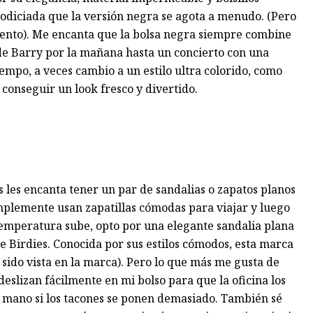
 codiciada que la versión negra se agota a menudo. (Pero
ento). Me encanta que la bolsa negra siempre combine
 de Barry por la mañana hasta un concierto con una
mpo, a veces cambio a un estilo ultra colorido, como
conseguir un look fresco y divertido.
os les encanta tener un par de sandalias o zapatos planos
implemente usan zapatillas cómodas para viajar y luego
temperatura sube, opto por una elegante sandalia plana
e Birdies. Conocida por sus estilos cómodos, esta marca
ido vista en la marca). Pero lo que más me gusta de
 deslizan fácilmente en mi bolso para que la oficina los
 a mano si los tacones se ponen demasiado. También sé