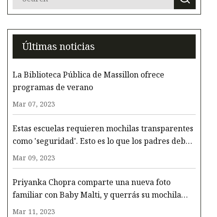
Últimas noticias
La Biblioteca Pública de Massillon ofrece
programas de verano
Mar 07, 2023
Estas escuelas requieren mochilas transparentes
como 'seguridad'. Esto es lo que los padres deben
saber.
Mar 09, 2023
Priyanka Chopra comparte una nueva foto
familiar con Baby Malti, y querrás su mochila
para la temporada de picnic
Mar 11, 2023