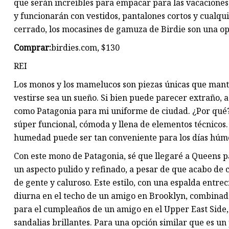
que serán increíbles para empacar para las vacaciones
y funcionarán con vestidos, pantalones cortos y cualquie
cerrado, los mocasines de gamuza de Birdie son una o
Comprar:
birdies.com, $130
REI
Los monos y los mamelucos son piezas únicas que mant
vestirse sea un sueño. Si bien puede parecer extraño, 
como Patagonia para mi uniforme de ciudad. ¿Por qué?
súper funcional, cómoda y llena de elementos técnicos
humedad puede ser tan conveniente para los días húme
Con este mono de Patagonia, sé que llegaré a Queens 
un aspecto pulido y refinado, a pesar de que acabo de
de gente y caluroso. Este estilo, con una espalda entre
diurna en el techo de un amigo en Brooklyn, combinad
para el cumpleaños de un amigo en el Upper East Side, 
sandalias brillantes. Para una opción similar que es 