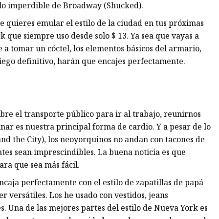
culo imperdible de Broadway (Shucked).
 quieres emular el estilo de la ciudad en tus próximas
rk que siempre uso desde solo $ 13. Ya sea que vayas a
 a tomar un cóctel, los elementos básicos del armario,
iego definitivo, harán que encajes perfectamente.
re el transporte público para ir al trabajo, reunirnos
nar es nuestra principal forma de cardio. Y a pesar de lo
 and the City), los neoyorquinos no andan con tacones de
ntes sean imprescindibles. La buena noticia es que
ra que sea más fácil.
encaja perfectamente con el estilo de zapatillas de papá
 versátiles. Los he usado con vestidos, jeans
s. Una de las mejores partes del estilo de Nueva York es