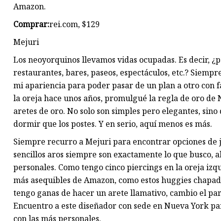
Amazon.
Comprar:
rei.com, $129
Mejuri
Los neoyorquinos llevamos vidas ocupadas. Es decir, ¿pa
restaurantes, bares, paseos, espectáculos, etc.? Siempr
mi apariencia para poder pasar de un plan a otro con 
la oreja hace unos años, promulgué la regla de oro de N
aretes de oro. No solo son simples pero elegantes, sin
dormir que los postes. Y en serio, aquí menos es más.
Siempre recurro a Mejuri para encontrar opciones de jo
sencillos aros siempre son exactamente lo que busco, al 
personales. Como tengo cinco piercings en la oreja iz
más asequibles de Amazon, como estos huggies chapados
tengo ganas de hacer un arete llamativo, cambio el par p
Encuentro a este diseñador con sede en Nueva York pa
con las más personales.