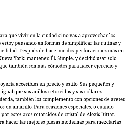
ra qué vivir en la ciudad si no vas a aprovechar los
e estoy pensando en formas de simplificar las rutinas y
facilidad. Después de hacerme dos perforaciones más en
ueva York: mantener. Él. Simple. y decidió usar solo
o que también son más cómodos para hacer ejercicio y
yería accesibles en precio y estilo. Sus pequeños y
igual que sus anillos retorcidos y sus collares
quierda, también los complemento con opciones de aretes
 en amarillo. Para ocasiones especiales, o cuando
or estos aros retorcidos de cristal de Alexis Bittar.
ra hacer las mejores piezas modernas para mezclarlas