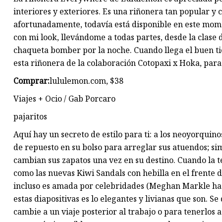
interiores y exteriores. Es una riñonera tan popular y
afortunadamente, todavía está disponible en este mom
con mi look, llevándome a todas partes, desde la clase
chaqueta bomber por la noche. Cuando llega el buen tie
esta riñonera de la colaboración Cotopaxi x Hoka, para 
Comprar:
lululemon.com, $38
Viajes + Ocio / Gab Porcaro
pajaritos
Aquí hay un secreto de estilo para ti: a los neoyorquin
de repuesto en su bolso para arreglar sus atuendos; s
cambian sus zapatos una vez en su destino. Cuando la 
como las nuevas Kiwi Sandals con hebilla en el frente d
incluso es amada por celebridades (Meghan Markle ha s
estas diapositivas es lo elegantes y livianas que son. Se
cambie a un viaje posterior al trabajo o para tenerlos