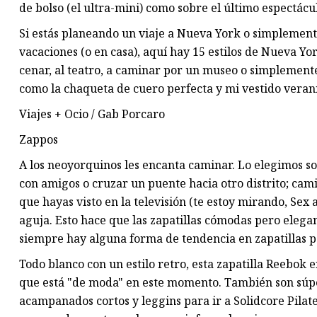
de bolso (el ultra-mini) como sobre el último espectá
Si estás planeando un viaje a Nueva York o simplemente
vacaciones (o en casa), aquí hay 15 estilos de Nueva Yo
cenar, al teatro, a caminar por un museo o simplemente
como la chaqueta de cuero perfecta y mi vestido veran
Viajes + Ocio / Gab Porcaro
Zappos
A los neoyorquinos les encanta caminar. Lo elegimos sob
con amigos o cruzar un puente hacia otro distrito; cami
que hayas visto en la televisión (te estoy mirando, Sex
aguja. Esto hace que las zapatillas cómodas pero elega
siempre hay alguna forma de tendencia en zapatillas pa
Todo blanco con un estilo retro, esta zapatilla Reebok 
que está "de moda" en este momento. También son súper
acampanados cortos y leggins para ir a Solidcore Pilate