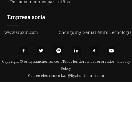
Portadocumentos para niños
Empresa socia
www.aipxin.com
Chongqing Genial Muro Tecnología C
Copyright © es.liyahuichenrui.com,Todos los derechos reservados.
Privacy
Policy
Correo electrónico
kan@liyahuichenrui.com