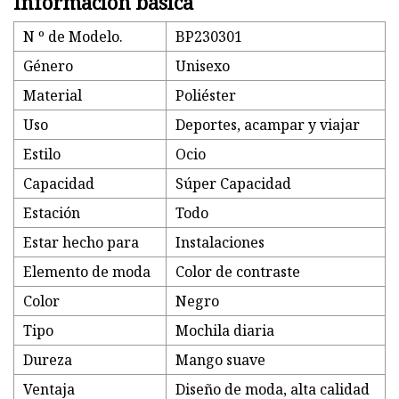
Información básica
N º de Modelo.
BP230301
Género
Unisexo
Material
Poliéster
Uso
Deportes, acampar y viajar
Estilo
Ocio
Capacidad
Súper Capacidad
Estación
Todo
Estar hecho para
Instalaciones
Elemento de moda
Color de contraste
Color
Negro
Tipo
Mochila diaria
Dureza
Mango suave
Ventaja
Diseño de moda, alta calidad