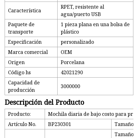
RPET, resistente al
Característica
agua/puerto USB
Paquete de
1 pieza plana en una bolsa de
transporte
plástico
Especificación
personalizado
Marca comercial
OEM
Origen
Porcelana
Código hs
42021290
Capacidad de
3000000
producción
Descripción del Producto
Producto:
Mochila diaria de bajo costo para pro
Artículo No.
BP230301
Tamaño
Tamaño